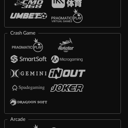
Crash Game
Arcade