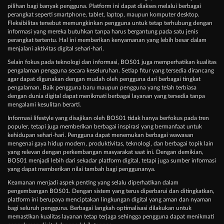
pilihan bagi banyak pengguna. Platform ini dapat diakses melalui berbagai
perangkat seperti smartphone, tablet, laptop, maupun komputer desktop.
Fleksibilitas tersebut memungkinkan pengguna untuk tetap terhubung dengan
informasi yang mereka butuhkan tanpa harus bergantung pada satu jenis
perangkat tertentu. Hal ini memberikan kenyamanan yang lebih besar dalam
menjalani aktivitas digital sehari-hari.
Selain fokus pada teknologi dan informasi, BOS01 juga memperhatikan kualitas
pengalaman pengguna secara keseluruhan. Setiap fitur yang tersedia dirancang
agar dapat digunakan dengan mudah oleh pengguna dari berbagai tingkat
pengalaman. Baik pengguna baru maupun pengguna yang telah terbiasa
dengan dunia digital dapat menikmati berbagai layanan yang tersedia tanpa
mengalami kesulitan berarti.
Informasi lifestyle yang disajikan oleh BOS01 tidak hanya berfokus pada tren
populer, tetapi juga memberikan berbagai inspirasi yang bermanfaat untuk
kehidupan sehari-hari. Pengguna dapat menemukan berbagai wawasan
mengenai gaya hidup modern, produktivitas, teknologi, dan berbagai topik lain
yang relevan dengan perkembangan masyarakat saat ini. Dengan demikian,
BOS01 menjadi lebih dari sekadar platform digital, tetapi juga sumber informasi
yang dapat memberikan nilai tambah bagi penggunanya.
Keamanan menjadi aspek penting yang selalu diperhatikan dalam
pengembangan BOS01. Dengan sistem yang terus diperbarui dan ditingkatkan,
platform ini berupaya menciptakan lingkungan digital yang aman dan nyaman
bagi seluruh pengguna. Berbagai langkah optimalisasi dilakukan untuk
memastikan kualitas layanan tetap terjaga sehingga pengguna dapat menikmati