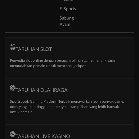
E-Sports
Sabung
Ayam
TARUHAN SLOT
Penyedia slot online dengan beragam pilihan game menarik yang
memudahkan pemain untuk mencapai jackpot
TARUHAN OLAHRAGA
Sportsbook Gaming Platform Terbaik menawarkan lebih banyak game,
odds yang lebih tinggi, dan menyediakan pilihan yang lebih banyak
untuk pemain.
TARUHAN LIVE KASINO