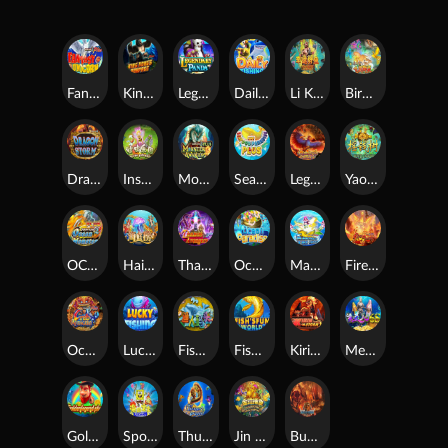
Fantasy Unicorn
King Kong’s Rampage
Legendary Panda
Daily Fishing
Li Kui Pi Yu
Bird Hunter
Dragon Storm
Insect Paradise
Monster Awaken plus
Sea Food Paradise II Plus
Legend of the phoenix
YaoQianShu
OCEAN MONSTER 2
HaiDiLao
Thanos Avengers
Ocean Paradise
Master Of The Deep
Fire Phoenix
Ocean King 3
Lucky Fishing
Fishman Wharf
Fish Music World
Kirin Storm
Mermaids-6s
Golden Legend Plus
Spongebob
Thunder Dragon
Jin Chan Bu Yu
Buffalo thunder