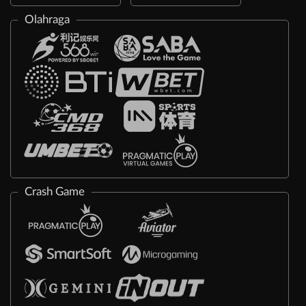
Olahraga
Crash Game