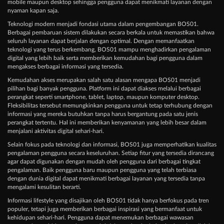
mobile maupun desktop sehingga pengguna dapat menikmati layanan dengan
nyaman kapan saja.
Teknologi modern menjadi fondasi utama dalam pengembangan BOS01.
Berbagai pembaruan sistem dilakukan secara berkala untuk memastikan bahwa
seluruh layanan dapat berjalan dengan optimal. Dengan memanfaatkan
teknologi yang terus berkembang, BOS01 mampu menghadirkan pengalaman
digital yang lebih baik serta memberikan kemudahan bagi pengguna dalam
mengakses berbagai informasi yang tersedia.
Kemudahan akses merupakan salah satu alasan mengapa BOS01 menjadi
pilihan bagi banyak pengguna. Platform ini dapat diakses melalui berbagai
perangkat seperti smartphone, tablet, laptop, maupun komputer desktop.
Fleksibilitas tersebut memungkinkan pengguna untuk tetap terhubung dengan
informasi yang mereka butuhkan tanpa harus bergantung pada satu jenis
perangkat tertentu. Hal ini memberikan kenyamanan yang lebih besar dalam
menjalani aktivitas digital sehari-hari.
Selain fokus pada teknologi dan informasi, BOS01 juga memperhatikan kualitas
pengalaman pengguna secara keseluruhan. Setiap fitur yang tersedia dirancang
agar dapat digunakan dengan mudah oleh pengguna dari berbagai tingkat
pengalaman. Baik pengguna baru maupun pengguna yang telah terbiasa
dengan dunia digital dapat menikmati berbagai layanan yang tersedia tanpa
mengalami kesulitan berarti.
Informasi lifestyle yang disajikan oleh BOS01 tidak hanya berfokus pada tren
populer, tetapi juga memberikan berbagai inspirasi yang bermanfaat untuk
kehidupan sehari-hari. Pengguna dapat menemukan berbagai wawasan