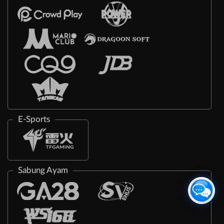
E-Sports
Sabung Ayam