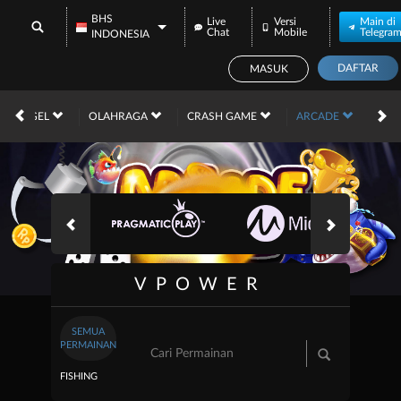
BHS
Live
Versi
Main di
Chat
Mobile
Telegra
INDONESIA
DAFTAR
MASUK
TOGEL
OLAHRAGA
CRASH GAME
ARCADE
E-S
VPOWER
SEMUA
PERMAINAN
FISHING