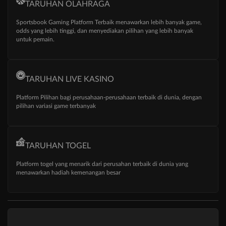
TARUHAN OLAHRAGA
Sportsbook Gaming Platform Terbaik menawarkan lebih banyak game,
odds yang lebih tinggi, dan menyediakan pilihan yang lebih banyak
untuk pemain.
TARUHAN LIVE KASINO
Platform Pilihan bagi perusahaan-perusahaan terbaik di dunia, dengan
pilihan variasi game terbanyak
TARUHAN TOGEL
Platform togel yang menarik dari perusahan terbaik di dunia yang
menawarkan hadiah kemenangan besar