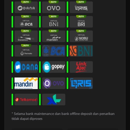
* Selama bank maintenance dan bank offline deposit dan penarikan
tidak dapat diproses